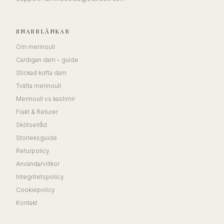
SNABBLÄNKAR
Om merinoull
Cardigan dam – guide
Stickad kofta dam
Tvätta merinoull
Merinoull vs kashmir
Frakt & Returer
Skötselråd
Storleksguide
Returpolicy
Användarvillkor
Integritetspolicy
Cookiepolicy
Kontakt