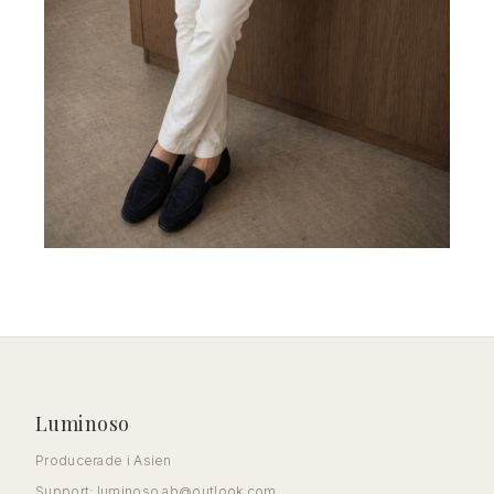
Luminoso
Producerade i Asien
Support:
luminoso.ab@outlook.com