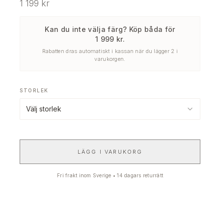
1 199
kr
Kan du inte välja färg? Köp båda för
1 999 kr.
Rabatten dras automatiskt i kassan när du lägger 2 i
varukorgen.
STORLEK
Välj storlek
LÄGG I VARUKORG
Fri frakt inom Sverige • 14 dagars returrätt