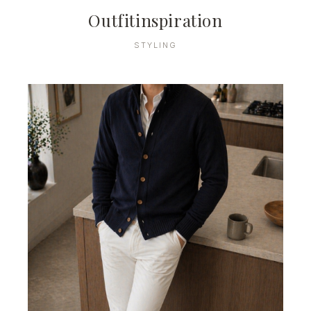
Outfitinspiration
STYLING